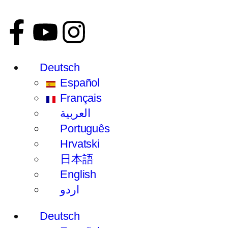
Deutsch
Español
Français
العربية
Português
Hrvatski
日本語
English
اردو
Deutsch