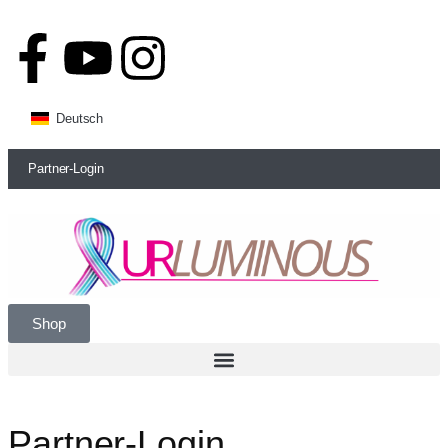
Deutsch
Partner-Login
Shop
Partner-Login