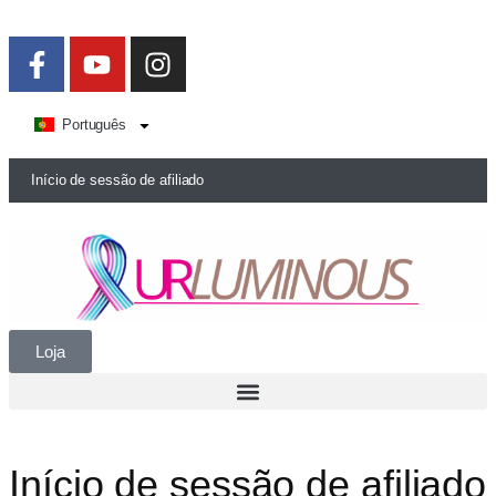
Português
Início de sessão de afiliado
Loja
Início de sessão de afiliado