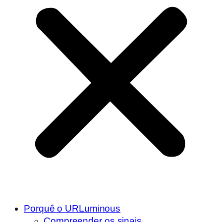
Porquê o URLuminous
Compreender os sinais