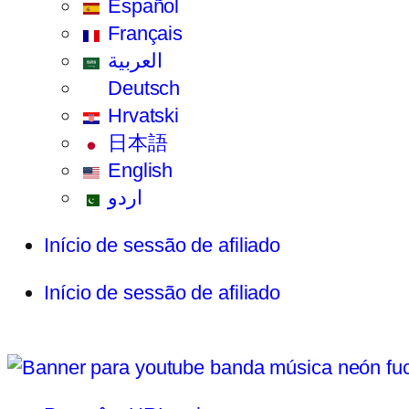
Español
Français
العربية
Deutsch
Hrvatski
日本語
English
اردو
Início de sessão de afiliado
Início de sessão de afiliado