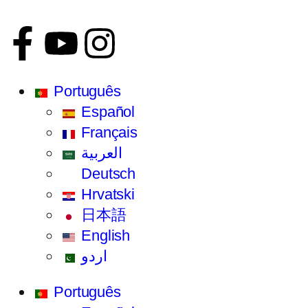
Português
Español
Français
العربية
Deutsch
Hrvatski
日本語
English
اردو
Português