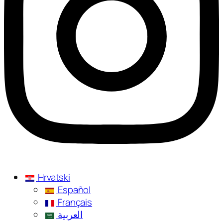
Hrvatski
Español
Français
العربية