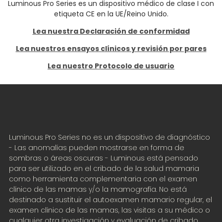
Luminous Pro Series es un dispositivo médico de clase I con
etiqueta CE en la UE/Reino Unido.
Lea nuestra Declaración de conformidad
Lea nuestros ensayos clínicos y revisión por pares
Lea nuestro Protocolo de usuario
Luminous Pro Series no es un dispositivo de diagnóstico
- Las anomalías pueden mostrarse en forma de
sombras o áreas oscuras - Luminous está pensado
para ser utilizado en el cribado de la salud mamaria
como herramienta complementaria con el examen
clínico de las mamas y/o la mamografía. No está
destinado a sustituir el autoexamen mamario regular, el
examen clínico de las mamas, las visitas a su médico o
cualquier otra investigación y evaluación de cribado