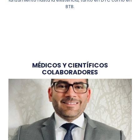
lanzamiento hasta la existencia, tanto en DTC como en
BTB.
MÉDICOS Y CIENTÍFICOS
COLABORADORES