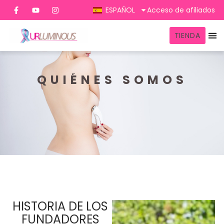
ESPAÑOL
Acceso de afiliados
TIENDA
QUIÉNES SOMOS
HISTORIA DE LOS
FUNDADORES